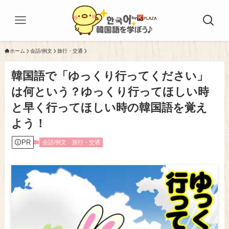
ホーム
会話/例文
旅行・交通
韓国語で「ゆっくり行ってください」
は何という？ゆっくり行ってほしい時
と早く行ってほしい時の韓国語を覚え
よう！
PR
会話/例文
旅行・交通