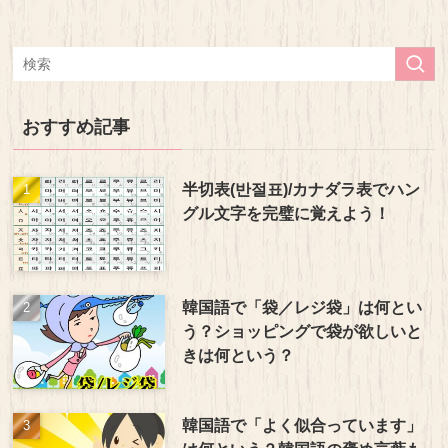
おすすめ記事
半切表(반절표)/カナダラ表でハン
グル文字を完璧に覚えよう！
韓国語で「袋／レジ袋」は何とい
う？ショッピングで袋が欲しいと
きは何という？
韓国語で「よく似合っています」