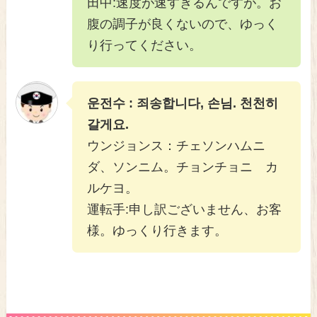
田中:速度が速すぎるんですが。お
腹の調子が良くないので、ゆっく
り行ってください。
운전수 : 죄송합니다, 손님. 천천히
갈게요.
ウンジョンス：チェソンハムニ
ダ、ソンニム。チョンチョニ カ
ルケヨ。
運転手:申し訳ございません、お客
様。ゆっくり行きます。