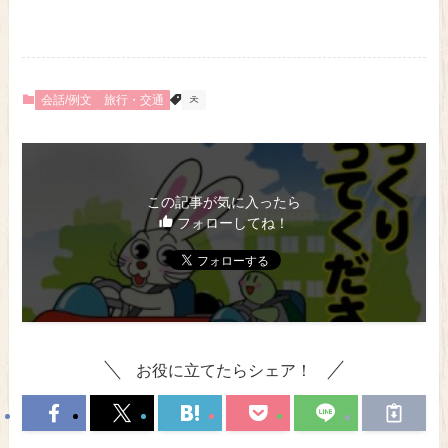
会話/例文
旅行・交通
ㅊ
この記事が気に入ったら
フォローしてね！
お役に立てたらシェア！