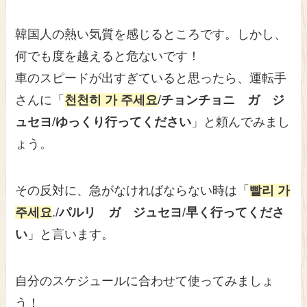
韓国人の熱い気質を感じるところです。しかし、
何でも度を越えると危ないです！
車のスピードが出すぎていると思ったら、運転手
さんに「
천천히 가 주세요
/
チョンチョニ ガ ジ
ュセヨ
/
ゆっくり行ってください
」と頼んでみまし
ょう。
その反対に、急がなければならない時は「
빨리 가
주세요
./
パルリ ガ ジュセヨ
/
早く行ってくださ
い
」と言います。
自分のスケジュールに合わせて使ってみましょ
う！