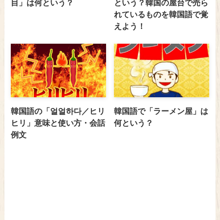
目」は何という？
という？韓国の屋台で売ら
れているものを韓国語で覚
えよう！
韓国語の「얼얼하다／ヒリ
韓国語で「ラーメン屋」は
ヒリ」意味と使い方・会話
何という？
例文