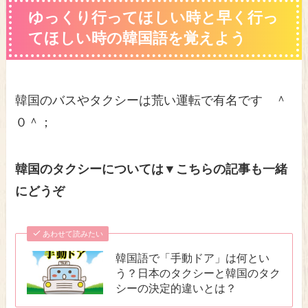
ゆっくり行ってほしい時と早く行っ
てほしい時の韓国語を覚えよう
韓国のバスやタクシーは荒い運転で有名です ＾
０＾；
韓国のタクシーについては▼こちらの記事も一緒
にどうぞ
あわせて読みたい
韓国語で「手動ドア」は何とい
う？日本のタクシーと韓国のタク
シーの決定的違いとは？