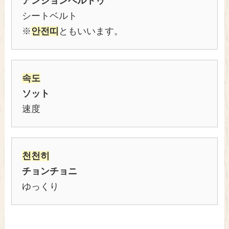
アンジョンベルトゥ
シートベルト
※
안전띠
ともいいます。
속도
ソット
速度
천천히
チョンチョニ
ゆっくり