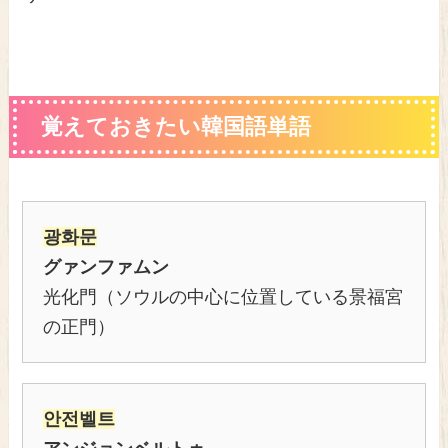
覚えておきたい韓国語単語
광화문
グァンファムン
光化門（ソウルの中心に位置している景福宮
の正門）
안전벨트