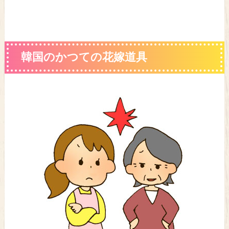
韓国のかつての花嫁道具