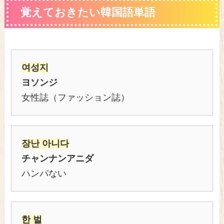
覚えておきたい韓国語単語
여성지
ヨソンジ
女性誌（ファッション誌）
장난 아니다
チャンナンアニダ
ハンパない
한 벌