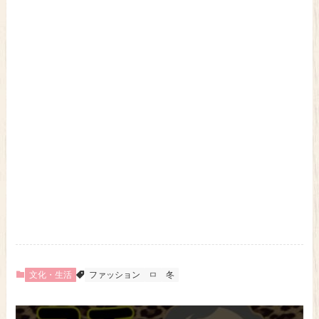
文化・生活
ファッション
ㅁ
冬