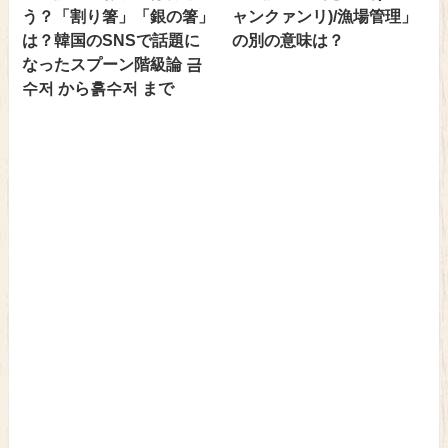
う？「割り箸」「銀の箸」
ャンクァンリ)/漁場管理」
は？韓国のSNSで話題に
の別の意味は？
なったスプーン階級論 금
수저 から흙수저 まで