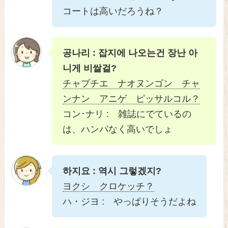
コートは高いだろうね？
공나리 : 잡지에 나오는건 장난 아
니게 비쌀걸?
チャプチエ ナオヌンゴン チャ
ンナン アニゲ ピッサルコル？
コン･ナリ : 雑誌にでているの
は、ハンパなく高いでしょ
하지요 : 역시 그렇겠지?
ヨクシ クロケッチ？
ハ・ジヨ : やっぱりそうだよね