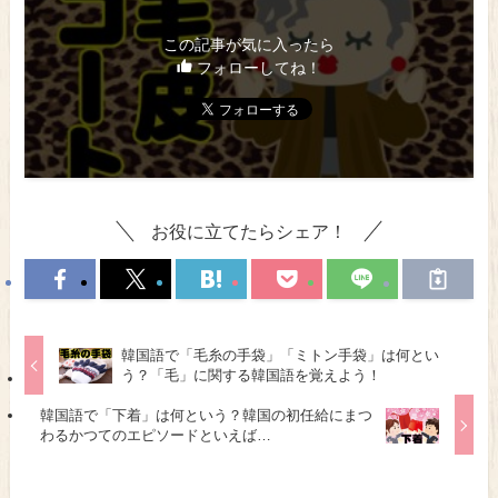
この記事が気に入ったら
フォローしてね！
お役に立てたらシェア！
韓国語で「毛糸の手袋」「ミトン手袋」は何とい
う？「毛」に関する韓国語を覚えよう！
韓国語で「下着」は何という？韓国の初任給にまつ
わるかつてのエピソードといえば…