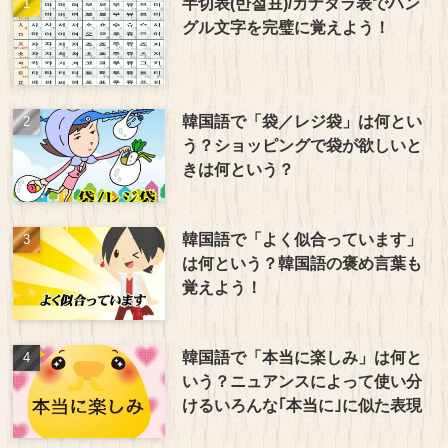
半切表(반절표)/カナダラ表でハン
グル文字を完璧に覚えよう！
韓国語で「袋／レジ袋」は何とい
う？ショッピングで袋が欲しいと
きは何という？
韓国語で「よく似合っています」
は何という？韓国語の褒め言葉も
覚えよう！
韓国語で「本当に楽しみ」は何と
いう？ニュアンスによって使い分
けるいろんな｢本当に｣に似た表現