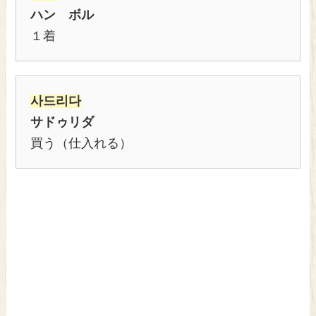
ハン ボル
１着
사드리다
サドゥリダ
買う（仕入れる）