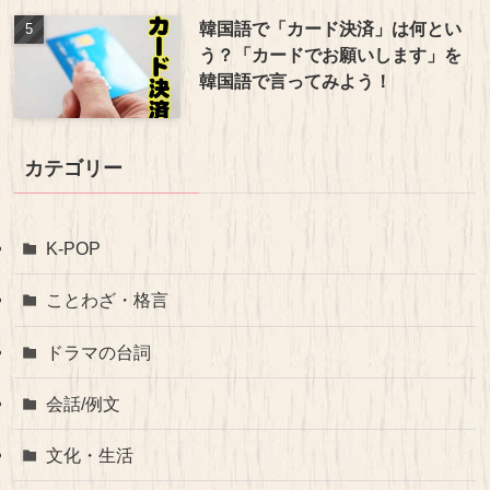
韓国語で「カード決済」は何とい
う？「カードでお願いします」を
韓国語で言ってみよう！
カテゴリー
K-POP
ことわざ・格言
ドラマの台詞
会話/例文
文化・生活