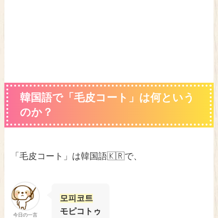
韓国語で「毛皮コート」は何という
のか？
「毛皮コート」は韓国語🇰🇷で、
모피코트
モピコトゥ
今日の一言