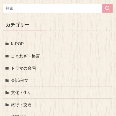
カテゴリー
K-POP
ことわざ・格言
ドラマの台詞
会話/例文
文化・生活
旅行・交通