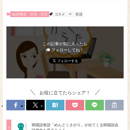
会話/例文
文化・生活
コスメ
ㅈ
生活
この記事が気に入ったら
フォローしてね！
お役に立てたらシェア！
韓国語単語「めんどくさがり」が出てくる韓国語会