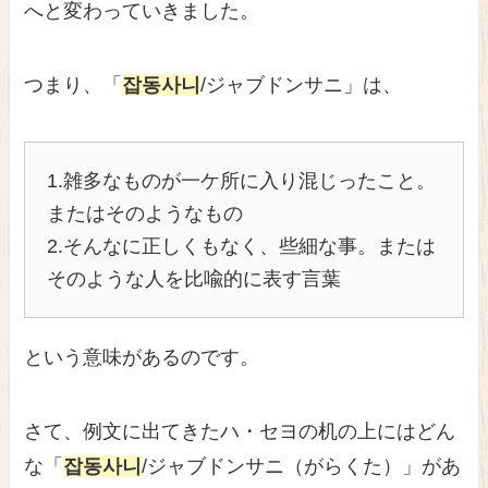
へと変わっていきました。
つまり、「
잡동사니
/ジャブドンサニ」は、
1.雑多なものが一ケ所に入り混じったこと。
またはそのようなもの
2.そんなに正しくもなく、些細な事。または
そのような人を比喩的に表す言葉
という意味があるのです。
さて、例文に出てきたハ・セヨの机の上にはどん
な「
잡동사니
/ジャブドンサニ（がらくた）」があ