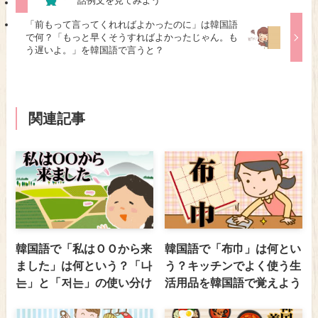
話例文を見てみよう
「前もって言ってくれればよかったのに」は韓国語
で何？「もっと早くそうすればよかったじゃん。も
う遅いよ。」を韓国語で言うと？
関連記事
韓国語で「私はＯＯから来
韓国語で「布巾」は何とい
ました」は何という？「나
う？キッチンでよく使う生
는」と「저는」の使い分け
活用品を韓国語で覚えよう