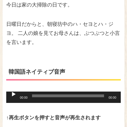
今日は家の大掃除の日です。
日曜日だからと、朝寝坊中のハ・セヨとハ・ジ
ヨ。 二人の娘を見てお母さんは、ぶつぶつと小言
を言います。
韓国語ネイティブ音声
音
00:00
00:00
声
プ
↑再生ボタンを押すと音声が再生されます
レ