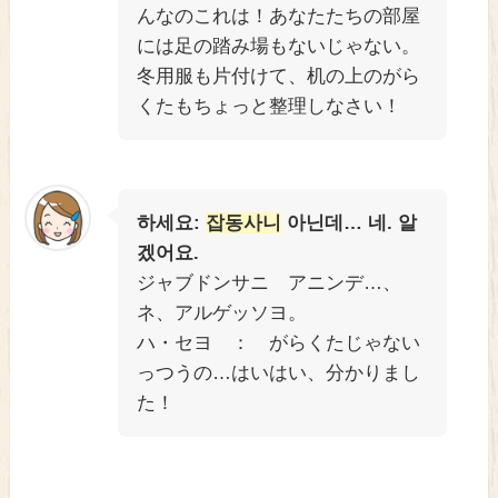
んなのこれは！あなたたちの部屋
には足の踏み場もないじゃない。
冬用服も片付けて、机の上のがら
くたもちょっと整理しなさい！
하세요:
잡동사니
아닌데… 네. 알
겠어요.
ジャブドンサニ アニンデ…、
ネ、アルゲッソヨ。
ハ・セヨ ： がらくたじゃない
っつうの…はいはい、分かりまし
た！