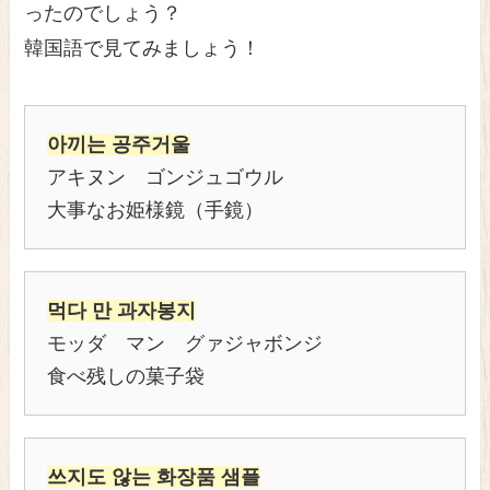
ったのでしょう？
韓国語で見てみましょう！
아끼는 공주거울
アキヌン ゴンジュゴウル
大事なお姫様鏡（手鏡）
먹다 만 과자봉지
モッダ マン グァジャボンジ
食べ残しの菓子袋
쓰지도 않는 화장품 샘플