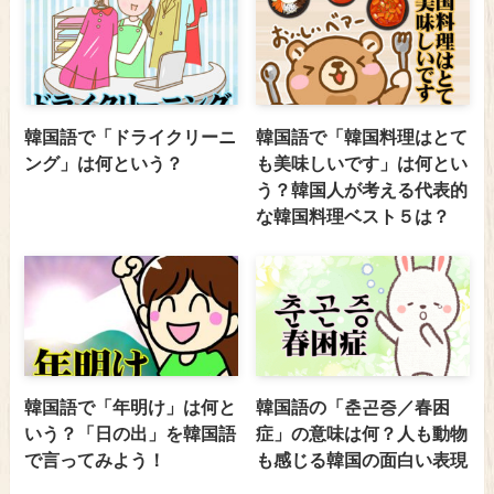
韓国語で「ドライクリーニ
韓国語で「韓国料理はとて
ング」は何という？
も美味しいです」は何とい
う？韓国人が考える代表的
な韓国料理ベスト５は？
韓国語で「年明け」は何と
韓国語の「춘곤증／春困
いう？「日の出」を韓国語
症」の意味は何？人も動物
で言ってみよう！
も感じる韓国の面白い表現