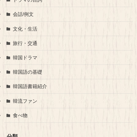
会話/例文
文化・生活
旅行・交通
韓国ドラマ
韓国語の基礎
韓国語書籍紹介
韓流ファン
食べ物
分類