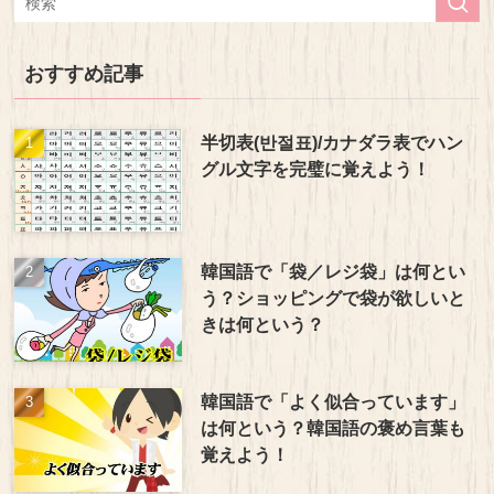
おすすめ記事
半切表(반절표)/カナダラ表でハン
グル文字を完璧に覚えよう！
韓国語で「袋／レジ袋」は何とい
う？ショッピングで袋が欲しいと
きは何という？
韓国語で「よく似合っています」
は何という？韓国語の褒め言葉も
覚えよう！