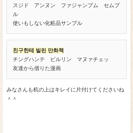
スジド アンヌン ファジャンプム セムプ
ル
使いもしない化粧品サンプル
친구한테 빌린 만화책
チングハンテ ビルリン マヌァチェッ
友達から借りた漫画
みなさんも机の上はキレイに片付けてくださいね
＾＾