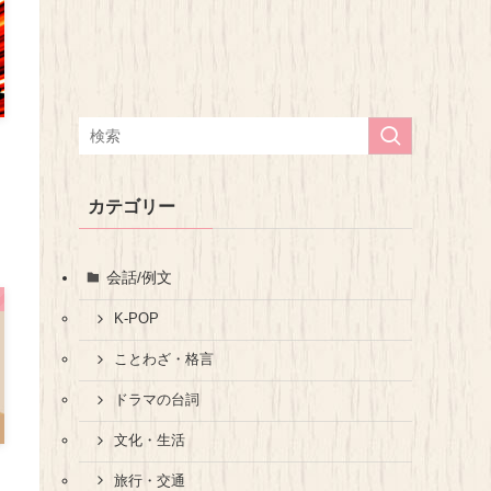
カテゴリー
会話/例文
K-POP
ことわざ・格言
ドラマの台詞
文化・生活
旅行・交通