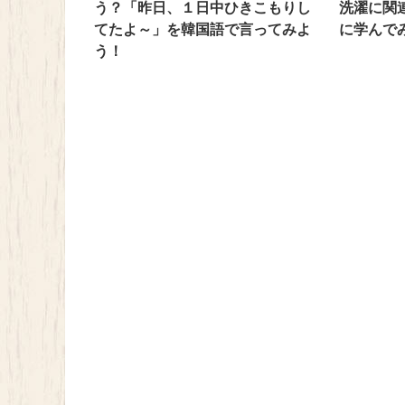
う？「昨日、１日中ひきこもりし
洗濯に関
てたよ～」を韓国語で言ってみよ
に学んで
う！