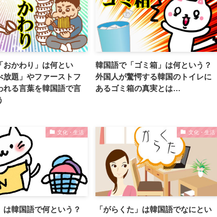
「おかわり」は何とい
韓国語で「ゴミ箱」は何という？
べ放題」やファーストフ
外国人が驚愕する韓国のトイレに
われる言葉を韓国語で言
あるゴミ箱の真実とは…
う
文化・生活
文化・生活
」は韓国語で何という？
「がらくた」は韓国語でなにとい