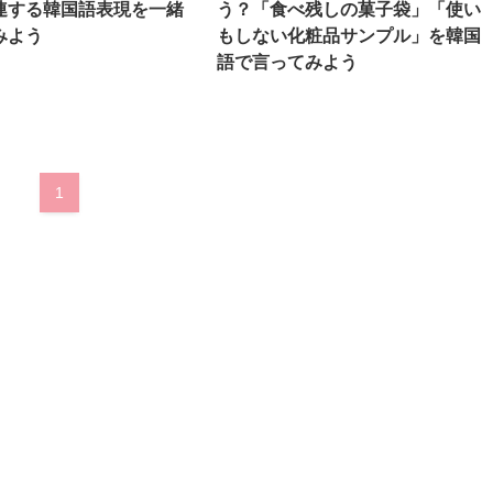
連する韓国語表現を一緒
う？「食べ残しの菓子袋」「使い
みよう
もしない化粧品サンプル」を韓国
語で言ってみよう
1