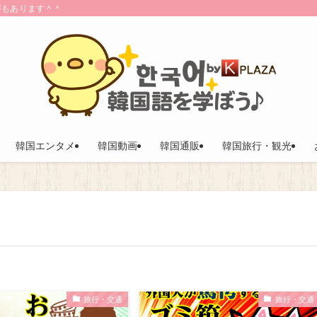
声もあります＾＾
韓国エンタメ
韓国動画
韓国通販
韓国旅行・観光
旅行・交通
旅行・交通