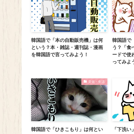
韓国語で「本の自動販売機」は何
韓国語で
という？本・雑誌・週刊誌・漫画
う？「食
を韓国語で言ってみよう！
ードで使
ってみよ
文化・生活
韓国語で「ひきこもり」は何とい
「下洗い