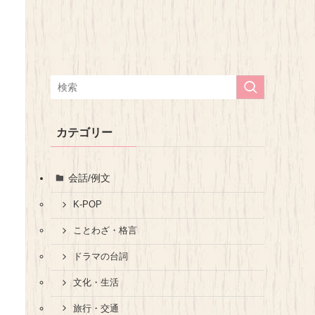
カテゴリー
会話/例文
K-POP
ことわざ・格言
ドラマの台詞
文化・生活
旅行・交通