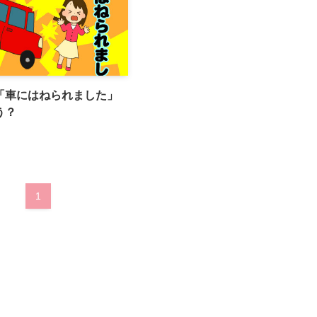
「車にはねられました」
う？
1