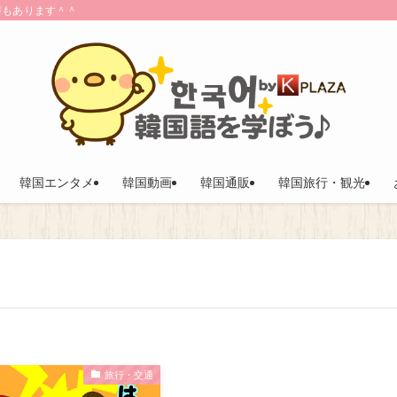
声もあります＾＾
韓国エンタメ
韓国動画
韓国通販
韓国旅行・観光
旅行・交通