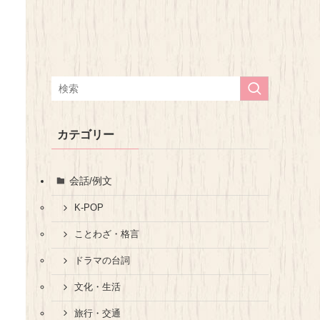
カテゴリー
会話/例文
K-POP
ことわざ・格言
ドラマの台詞
文化・生活
旅行・交通