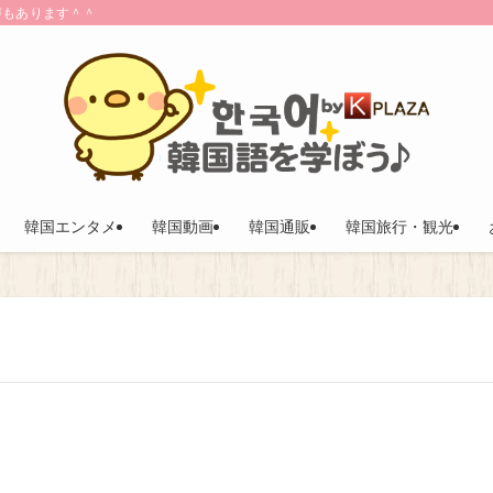
声もあります＾＾
韓国エンタメ
韓国動画
韓国通販
韓国旅行・観光