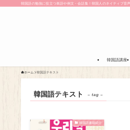
韓国語の勉強に役立つ単語や例文・会話集！韓国人のネイティブ音
韓国語講座
ホーム
韓国語テキスト
韓国語テキスト
– tag –
韓国語書籍紹介